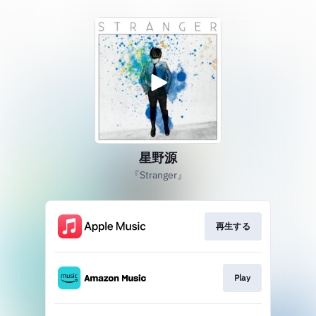
星野源
『Stranger』
再生する
Play