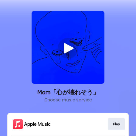
Mom「心が壊れそう」
Choose music service
Play