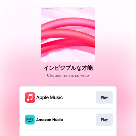
インビジブルな才能
Choose music service
Play
Play