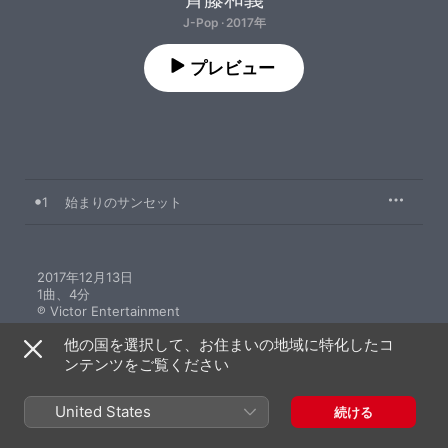
J-Pop · 2017年
プレビュー
1
始まりのサンセット
2017年12月13日

1曲、4分

℗ Victor Entertainment
他の国を選択して、お住まいの地域に特化したコ
ンテンツをご覧ください
United States
続ける
斉藤和義のその他の作品