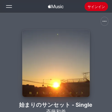
サインイン
検索
ホーム
新着おすすめ
Apple Musicをインストール
ラジオ
始まりのサンセット - Single
斉藤和義