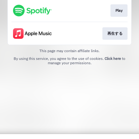
Play
再生する
This page may contain affiliate links.
By using this service, you agree to the use of cookies.
Click here
to
manage your permissions.