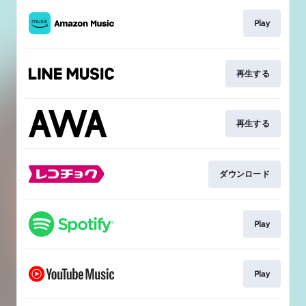
Play
再生する
再生する
ダウンロード
Play
Play