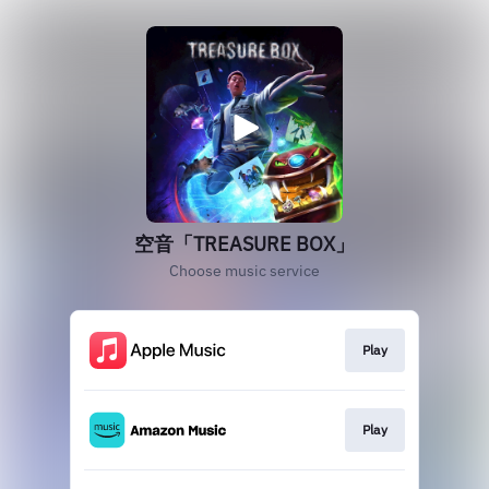
空音「TREASURE BOX」
Choose music service
Play
Play