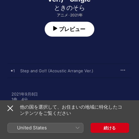
ときのそら
アニメ · 2021年
プレビュー
1
Step and Go!! (Acoustic Arrange Ver.)
2021年9月8日

1曲、4分

℗ Victor Entertainment
他の国を選択して、お住まいの地域に特化したコ
ンテンツをご覧ください
United States
続ける