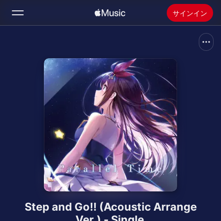
サインイン
検索
ホーム
新着おすすめ
Apple Musicをインストール
ラジオ
Step and Go!! (Acoustic Arrange
Ver.) - Single