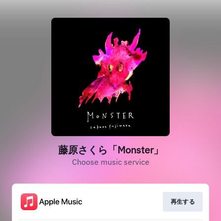
藤原さくら「Monster」
Choose music service
再生する