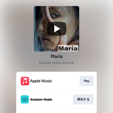
María
Choose music service
Play
再生する