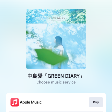
中島愛「GREEN DIARY」
Choose music service
Play