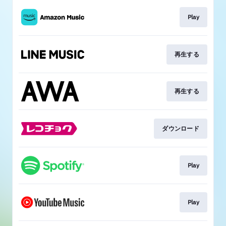
Play
再生する
再生する
ダウンロード
Play
Play