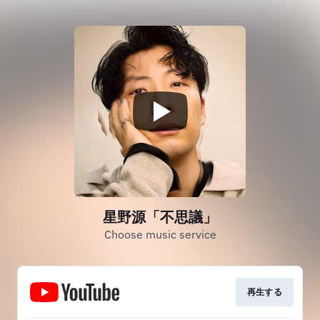
星野源「不思議」
Choose music service
再生する