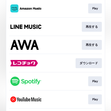
Play
再生する
再生する
ダウンロード
Play
Play