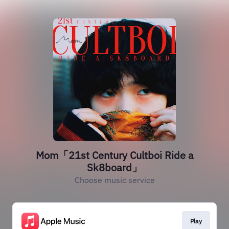
Mom「21st Century Cultboi Ride a
Sk8board」
Choose music service
Play